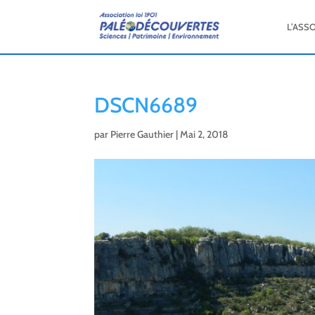
L’ASS
DSCN6689
par
Pierre Gauthier
|
Mai 2, 2018