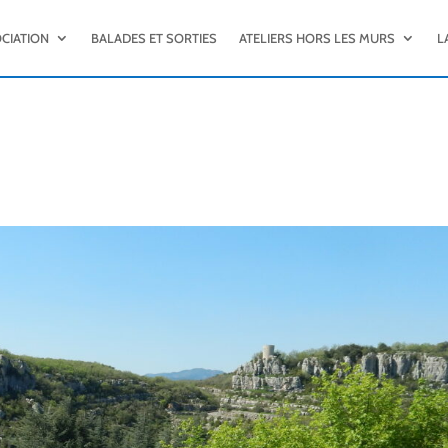
OCIATION
BALADES ET SORTIES
ATELIERS HORS LES MURS
L