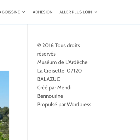
A BOISSINE
ADHESION
ALLER PLUS LOIN
© 2016 Tous droits
réservés
Muséum de L'Ardèche
La Croisette, 07120
BALAZUC
Créé par Mehdi
Bennourine
Propulsé par Wordpress