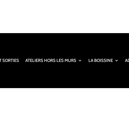
T SORTIES
ATELIERS HORS LES MURS
LA BOISSINE
A