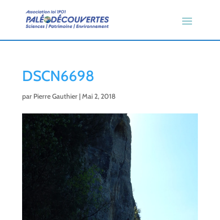
DSCN6698
par
Pierre Gauthier
|
Mai 2, 2018