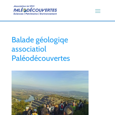
Balade géologiqe
associatiol
Paléodécouvertes