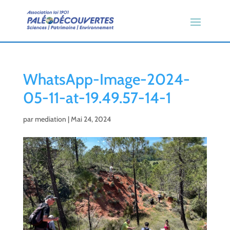
WhatsApp-Image-2024-
05-11-at-19.49.57-14-1
par
mediation
|
Mai 24, 2024