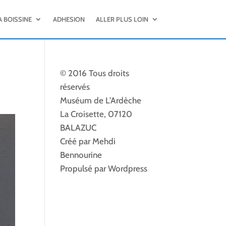
A BOISSINE
ADHESION
ALLER PLUS LOIN
© 2016 Tous droits
réservés
Muséum de L'Ardèche
La Croisette, 07120
BALAZUC
Créé par Mehdi
Bennourine
Propulsé par Wordpress