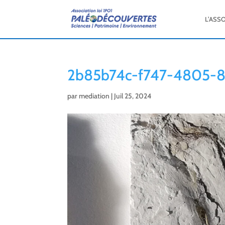
L’ASS
2b85b74c-f747-4805-8
par
mediation
|
Juil 25, 2024