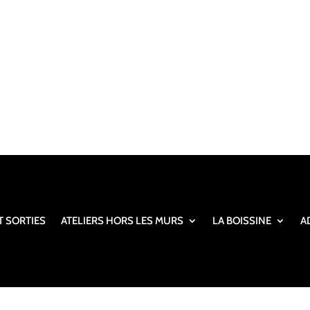
T SORTIES
ATELIERS HORS LES MURS
LA BOISSINE
A