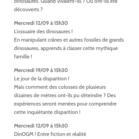
dinosaures. Quand vivaient-ils ? Où ont-ils été
découverts ?
Mercredi 12/09 à 15h30
L’ossuaire des dinosaures !
En manipulant crânes et autres fossiles de grands
dinosaures, apprends à classer cette mythique
famille !
Mercredi 19/09 à 15h30
Le jour de la disparition !
Mais comment des colosses de plusieurs
dizaines de mètres ont-ils pu s’éteindre ? Des
expériences seront menées pour comprendre
cette inquiétante disparition !
Mercredi 12/09 à 15h30
DinOGM ! Entre fiction et réalité