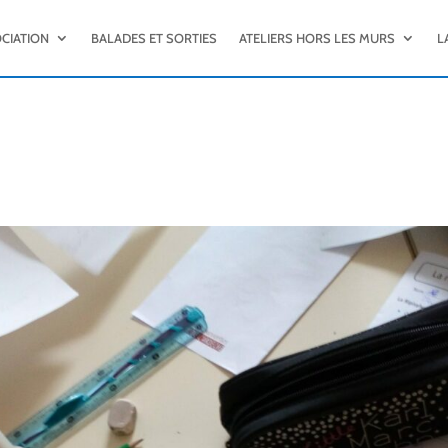
OCIATION
BALADES ET SORTIES
ATELIERS HORS LES MURS
L