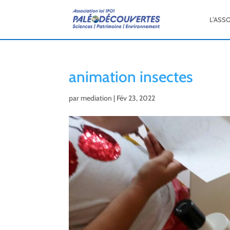
L’ASS
animation insectes
par
mediation
|
Fév 23, 2022