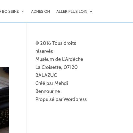
A BOISSINE
ADHESION
ALLER PLUS LOIN
© 2016 Tous droits
réservés
Muséum de L'Ardèche
La Croisette, 07120
BALAZUC
Créé par Mehdi
Bennourine
Propulsé par Wordpress