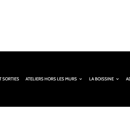
T SORTIES
ATELIERS HORS LES MURS
LA BOISSINE
A