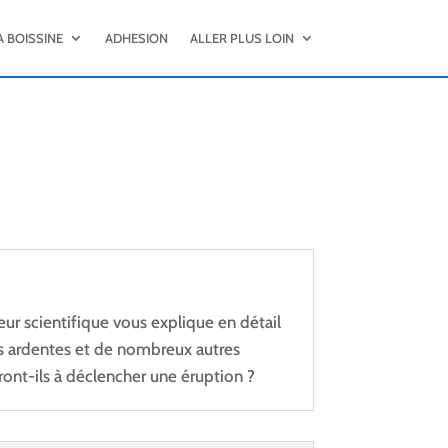
A BOISSINE
ADHESION
ALLER PLUS LOIN
ur scientifique vous explique en détail
ées ardentes et de nombreux autres
ont-ils à déclencher une éruption ?