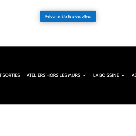
Retourner à la liste des offres
T SORTIES
ATELIERS HORS LES MURS
LA BOISSINE
A