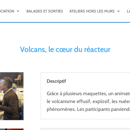
OCIATION
BALADES ET SORTIES
ATELIERS HORS LES MURS
L
Volcans, le cœur du réacteur
Descriptif
Grâce à plusieurs maquettes, un animate
le volcanisme effusif, explosif, les nu
phénomènes. Les participants parviendr