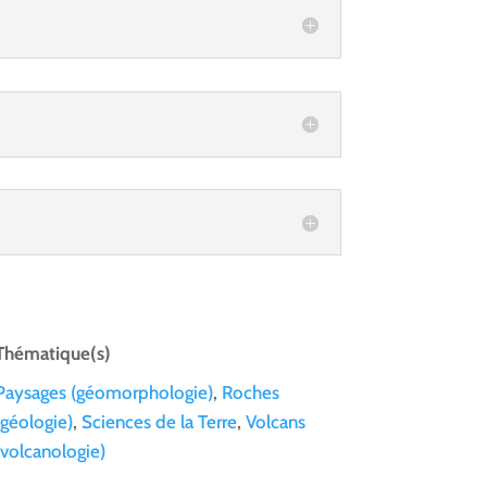
Thématique(s)
Paysages (géomorphologie)
,
Roches
(géologie)
,
Sciences de la Terre
,
Volcans
(volcanologie)