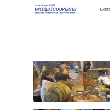
L’ASS