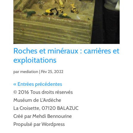
Roches et minéraux : carrières et
exploitations
par
mediation
|
Fév 25, 2022
« Entrées précédentes
© 2016 Tous droits réservés
Muséum de L'Ardèche
La Croisette, 07120 BALAZUC
Créé par Mehdi Bennourine
Propulsé par Wordpress