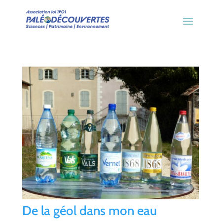
De la géol dans mon eau