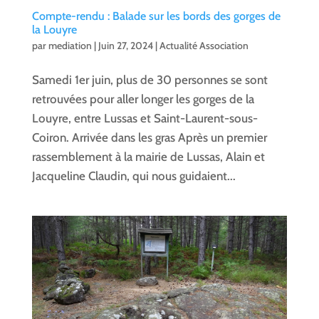
Compte-rendu : Balade sur les bords des gorges de
la Louyre
par
mediation
|
Juin 27, 2024
|
Actualité Association
Samedi 1er juin, plus de 30 personnes se sont
retrouvées pour aller longer les gorges de la
Louyre, entre Lussas et Saint-Laurent-sous-
Coiron. Arrivée dans les gras Après un premier
rassemblement à la mairie de Lussas, Alain et
Jacqueline Claudin, qui nous guidaient...