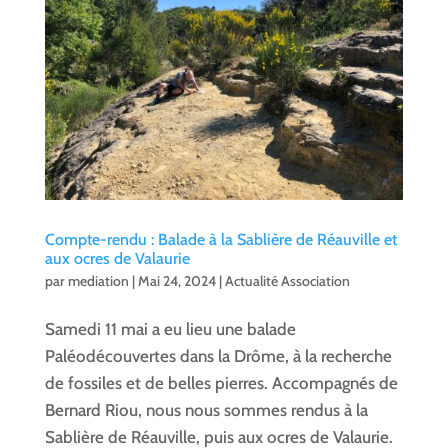
Compte-rendu : Balade à la Sablière de Réauville et
aux ocres de Valaurie
par
mediation
|
Mai 24, 2024
|
Actualité Association
Samedi 11 mai a eu lieu une balade
Paléodécouvertes dans la Drôme, à la recherche
de fossiles et de belles pierres. Accompagnés de
Bernard Riou, nous nous sommes rendus à la
Sablière de Réauville, puis aux ocres de Valaurie.