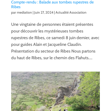
Compte-rendu : Balade aux tombes rupestres de
Ribes
par
mediation
|
Juin 27, 2024
|
Actualité Association
Une vingtaine de personnes étaient présentes
pour découvrir les mystérieuses tombes
rupestres de Ribes, ce samedi 8 juin dernier, avec
pour guides Alain et Jacqueline Claudin.
Présentation du secteur de Ribes Nous partons
du haut de Ribes, sur le chemin des Flahuts....