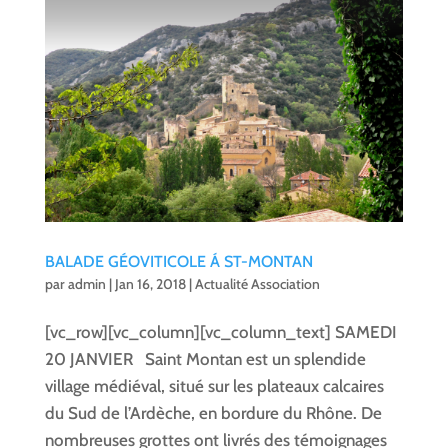
BALADE GÉOVITICOLE Á ST-MONTAN
par
admin
|
Jan 16, 2018
|
Actualité Association
[vc_row][vc_column][vc_column_text] SAMEDI
20 JANVIER Saint Montan est un splendide
village médiéval, situé sur les plateaux calcaires
du Sud de l’Ardèche, en bordure du Rhône. De
nombreuses grottes ont livrés des témoignages