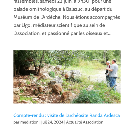
rassemblés, samedi 22 juin, à 9h30, pour une
balade ornithologique à Balazuc, au départ du
Muséum de l’Ardèche. Nous étions accompagnés
par Ugo, médiateur scientifique au sein de
l’association, et passionné par les oiseaux et...
Compte-rendu : visite de l’archéosite Randa Ardesca
par
mediation
|
Juil 24, 2024
|
Actualité Association