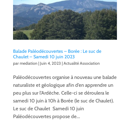
Balade Paléodécouvertes – Borée : Le suc de
Chaulet – Samedi 10 juin 2023
par
mediation
|
Juin 4, 2023
|
Actualité Association
Paléodécouvertes organise à nouveau une balade
naturaliste et géologique afin d’en apprendre un
peu plus sur l’Ardèche. Celle-ci se déroulera le
samedi 10 juin à 10h à Borée (le suc de Chaulet).
Le suc de Chaulet Samedi 10 juin
Paléodécouvertes propose de...