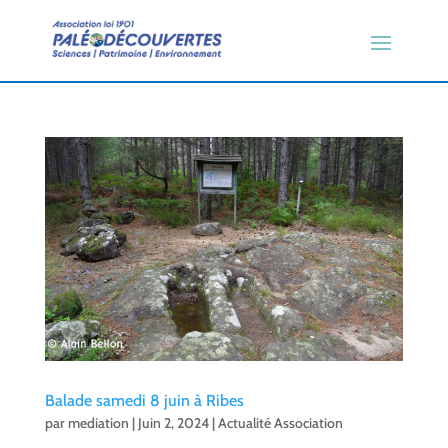
Balade samedi 8 juin à Ribes
par
mediation
|
Juin 2, 2024
|
Actualité Association