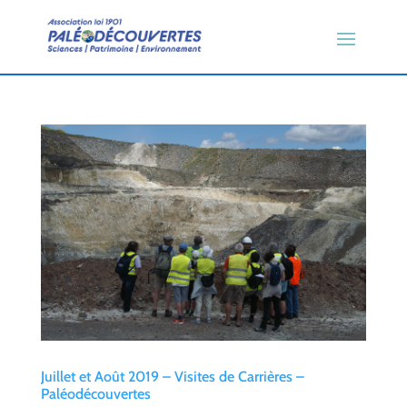
Juillet et Août 2019 – Visites de Carrières –
Paléodécouvertes