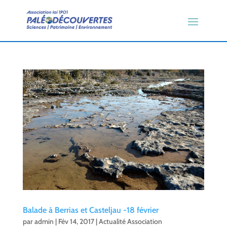
Balade à Berrias et Casteljau -18 février
par
admin
|
Fév 14, 2017
|
Actualité Association