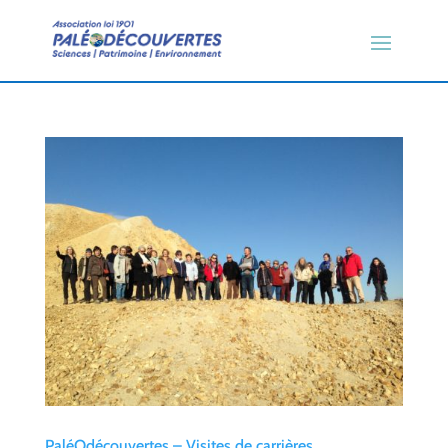
PaléOdécouvertes – Visites de carrières