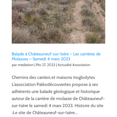
Balade à Châteauneuf-sur-Isère – Les carrières de
Molasses – Samedi 4 mars 2023
par
mediation
|
Fév 27, 2023
|
Actualité Association
Chemins des carriers et maisons troglodytes
L’association Paléodécouvertes propose à ses
adhérents une balade géologique et historique
autour de la carrière de molasse de Châteauneuf-
sur-Isère le samedi 4 mars 2023. Histoire du site
:Le site de Châteauneuf-sur-Isère...