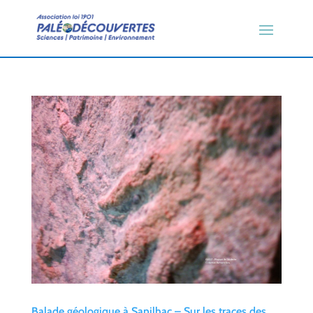
Balade géologique à Sanilhac – Sur les traces des