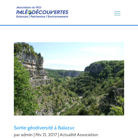
Sortie géodiversité à Balazuc
par
admin
|
Fév 21, 2017
|
Actualité Association