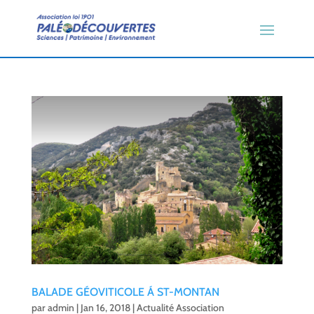
BALADE GÉOVITICOLE Á ST-MONTAN
par
admin
|
Jan 16, 2018
|
Actualité Association