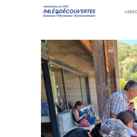
L’ASS