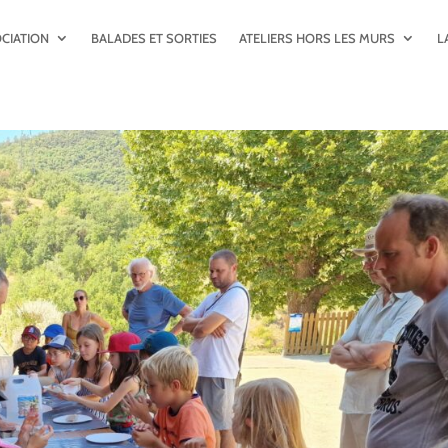
OCIATION
BALADES ET SORTIES
ATELIERS HORS LES MURS
L