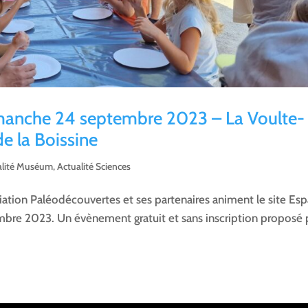
manche 24 septembre 2023 – La Voulte-
e la Boissine
alité Muséum
,
Actualité Sciences
iation Paléodécouvertes et ses partenaires animent le site Es
embre 2023. Un évènement gratuit et sans inscription proposé 