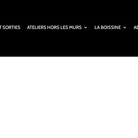
T SORTIES
ATELIERS HORS LES MURS
LA BOISSINE
A