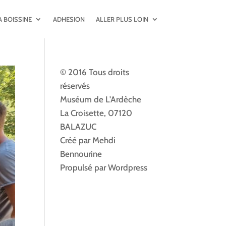
A BOISSINE
ADHESION
ALLER PLUS LOIN
© 2016 Tous droits
réservés
Muséum de L'Ardèche
La Croisette, 07120
BALAZUC
Créé par Mehdi
Bennourine
Propulsé par Wordpress