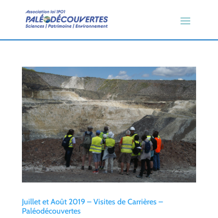
Juillet et Août 2019 – Visites de Carrières –
Paléodécouvertes