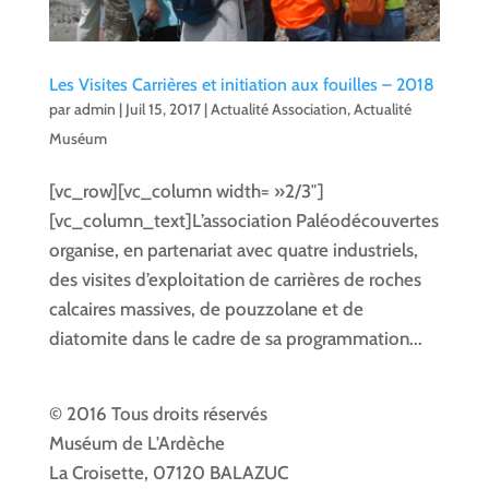
Les Visites Carrières et initiation aux fouilles – 2018
par
admin
|
Juil 15, 2017
|
Actualité Association
,
Actualité
Muséum
[vc_row][vc_column width= »2/3″]
[vc_column_text]L’association Paléodécouvertes
organise, en partenariat avec quatre industriels,
des visites d’exploitation de carrières de roches
calcaires massives, de pouzzolane et de
diatomite dans le cadre de sa programmation...
© 2016 Tous droits réservés
Muséum de L'Ardèche
La Croisette, 07120 BALAZUC