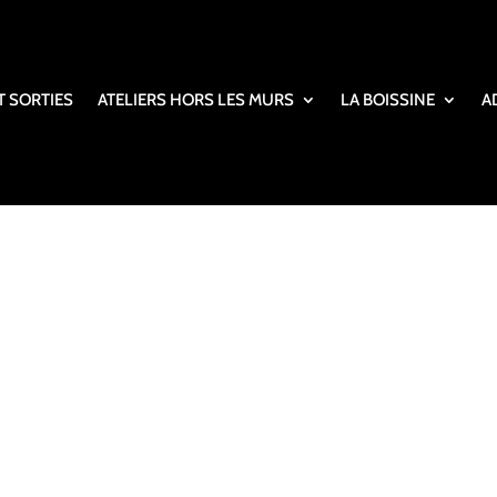
T SORTIES
ATELIERS HORS LES MURS
LA BOISSINE
A