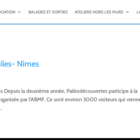
OCIATION
BALADES ET SORTIES
ATELIERS HORS LES MURS
L
iles- Nîmes
s Depuis la deuxième année, Paléodécouvertes participe à la
rganisée par l’ABMF. Ce sont environ 3000 visiteurs qui vienn
.