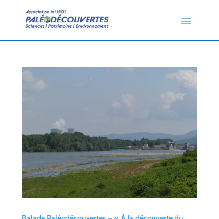
Balade Paléodécouvertes – « À la découverte du