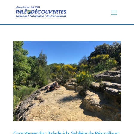
Compte-rendu : Balade à la Sablière de Réauville et