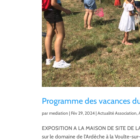
Programme des vacances d
par
mediation
|
Fév 29, 2024
|
Actualité Association
,
EXPOSITION A LA MAISON DE SITE DE LA BO
sur le domaine de l’Ardèche à la Voulte-s