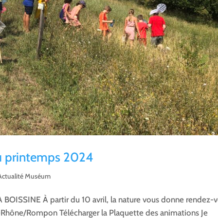
u printemps 2024
Actualité Muséum
ISSINE À partir du 10 avril, la nature vous donne rendez-
ur-Rhône/Rompon Télécharger la Plaquette des animations Je