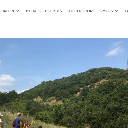
OCIATION
BALADES ET SORTIES
ATELIERS HORS LES MURS
L