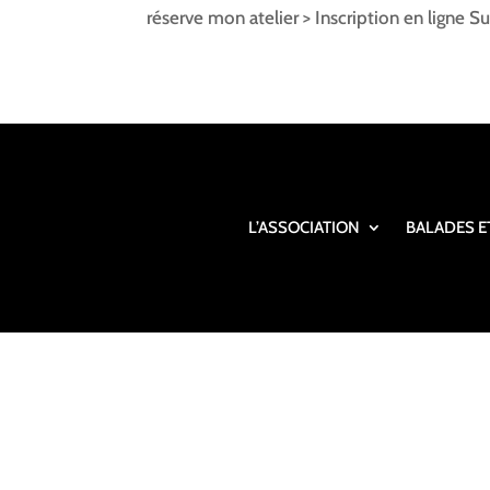
réserve mon atelier > Inscription en ligne Sur
L’ASSOCIATION
BALADES E