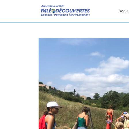
L’ASS