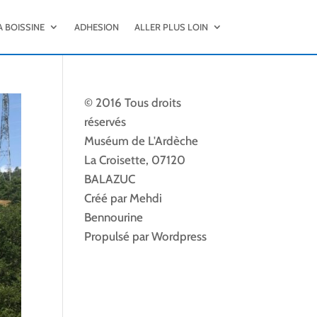
A BOISSINE
ADHESION
ALLER PLUS LOIN
© 2016 Tous droits
réservés
Muséum de L'Ardèche
La Croisette, 07120
BALAZUC
Créé par Mehdi
Bennourine
Propulsé par Wordpress