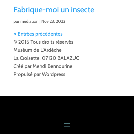
Fabrique-moi un insecte
par
mediation
|
Nov 23, 2022
« Entrées précédentes
© 2016 Tous droits réservés
Muséum de L'Ardèche
La Croisette, 07120 BALAZUC
Créé par Mehdi Bennourine
Propulsé par Wordpress