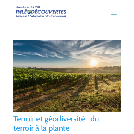
Terroir et géodiversité : du
terroir à la plante