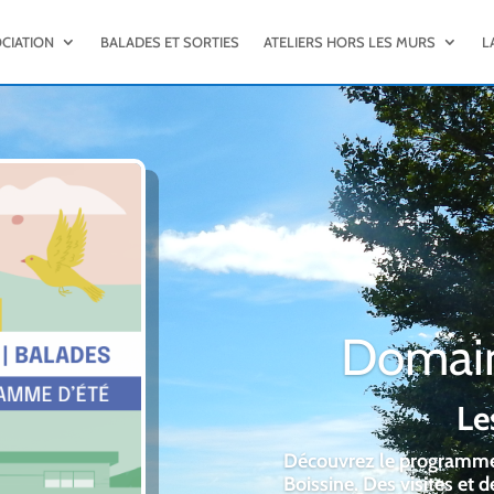
OCIATION
BALADES ET SORTIES
ATELIERS HORS LES MURS
L
Balades
En 2026, l’associatio