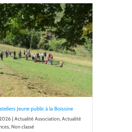
eliers Jeune public à la Boissine
 2026
|
Actualité Association
,
Actualité
nces
,
Non classé