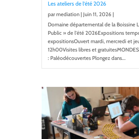
Les ateliers de l’été 2026
par
mediation
|
Juin 11, 2026
|
Domaine départemental de la Boissine Le
Public » de l'été 2026Expositions tempo
expositionsOuvert mardi, mercredi et j
12h00Visites libres et gratuitesMOND
: Paléodécouvertes Plongez dans...