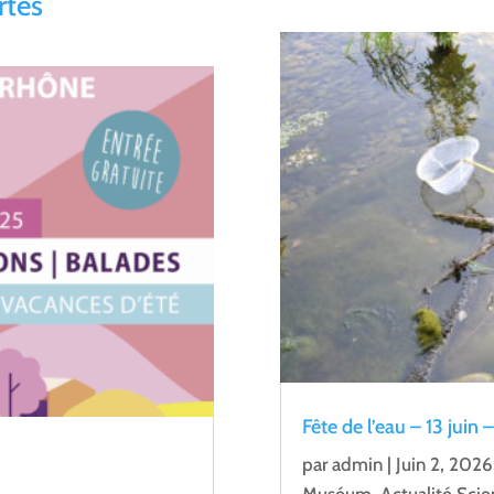
rtes
Fête de l’eau – 13 juin 
par
admin
|
Juin 2, 2026
Muséum
,
Actualité Scie