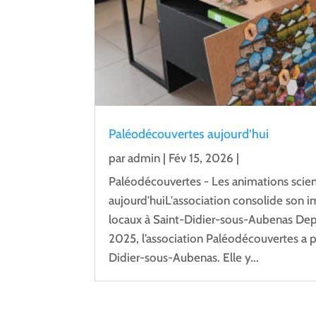
Paléodécouvertes aujourd’hui
par
admin
|
Fév 15, 2026
|
Paléodécouvertes - Les animations scien
aujourd'huiL'association consolide son 
locaux à Saint-Didier-sous-Aubenas Depu
2025, l’association Paléodécouvertes a pr
Didier-sous-Aubenas. Elle y...