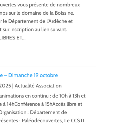
ouvertes vous présente de nombreux
emps sur le domaine de la Boissine.
ar le Département de l'Ardèche et
sur inscription au lien suivant.
IBRES ET...
e – Dimanche 19 octobre
 2025
|
Actualité Association
animations en continu : de 10h à 13h et
e à 14hConférence à 15hAccès libre et
onOrganisation : Département de
résentes : Paléodécouvertes, Le CCSTI,
.