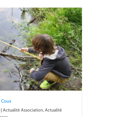
– Coux
|
Actualité Association
,
Actualité
nces