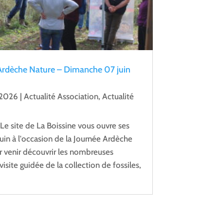
 Ardèche Nature – Dimanche 07 juin
 2026
|
Actualité Association
,
Actualité
e site de La Boissine vous ouvre ses
uin à l'occasion de la Journée Ardèche
r venir découvrir les nombreuses
isite guidée de la collection de fossiles,