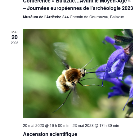
Conférence « Balazuc…Avant le Moyen-Âge »
– Journées européennes de l’archéologie 2023
Muséum de l'Ardèche
344 Chemin de Cournazou, Balazuc
MAI
20
2023
20 mai 2023 @ 16 h 00 min
-
23 mai 2023 @ 17 h 30 min
Ascension scientifique