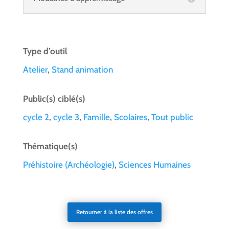
Type d’outil
Atelier
,
Stand animation
Public(s) ciblé(s)
cycle 2
,
cycle 3
,
Famille
,
Scolaires
,
Tout public
Thématique(s)
Préhistoire (Archéologie)
,
Sciences Humaines
Retourner à la liste des offres