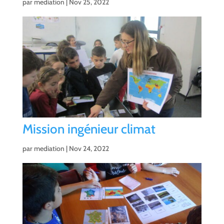
par
mediation
|
Nov 25, 2022
Mission ingénieur climat
par
mediation
|
Nov 24, 2022