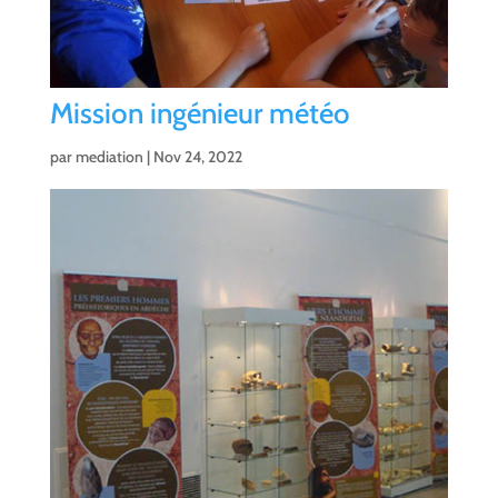
Mission ingénieur météo
par
mediation
|
Nov 24, 2022