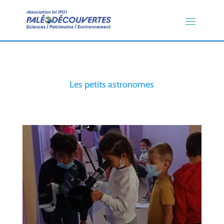
Les petits astronomes