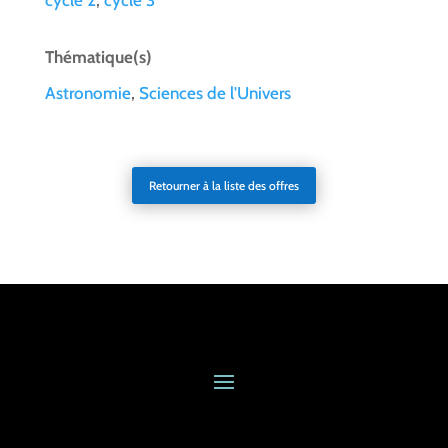
cycle 2
,
cycle 3
Thématique(s)
Astronomie
,
Sciences de l'Univers
Retourner à la liste des offres