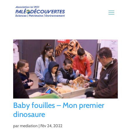
Baby fouilles – Mon premier
dinosaure
par
mediation
|
Fév 24, 2022