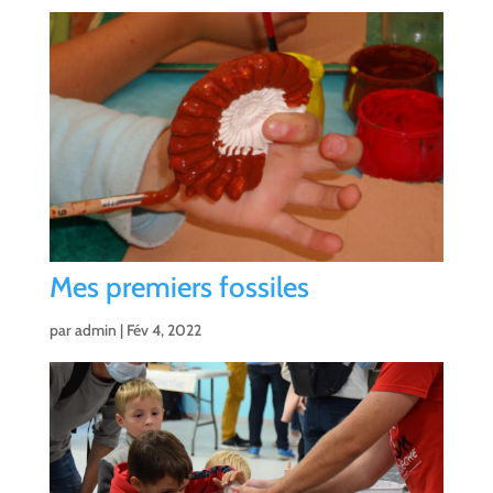
Mes premiers fossiles
par
admin
|
Fév 4, 2022