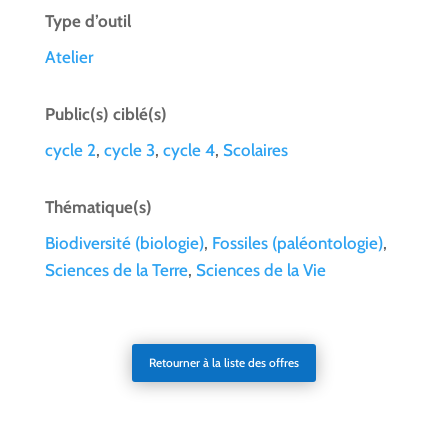
Type d’outil
Atelier
Public(s) ciblé(s)
cycle 2
,
cycle 3
,
cycle 4
,
Scolaires
Thématique(s)
Biodiversité (biologie)
,
Fossiles (paléontologie)
,
Sciences de la Terre
,
Sciences de la Vie
Retourner à la liste des offres