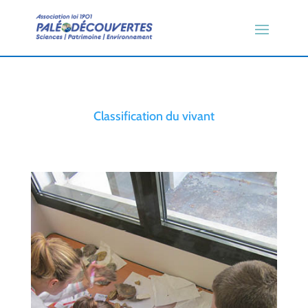
Classification du vivant