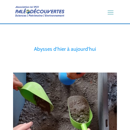
Abysses d’hier à aujourd’hui