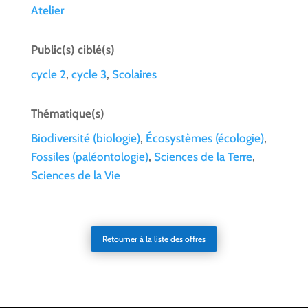
Atelier
Public(s) ciblé(s)
cycle 2
,
cycle 3
,
Scolaires
Thématique(s)
Biodiversité (biologie)
,
Écosystèmes (écologie)
,
Fossiles (paléontologie)
,
Sciences de la Terre
,
Sciences de la Vie
Retourner à la liste des offres