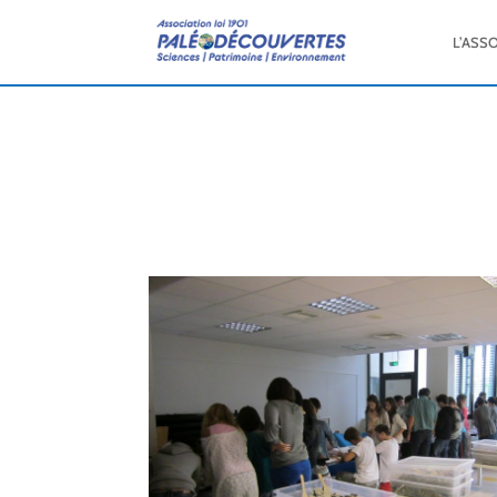
L’ASS