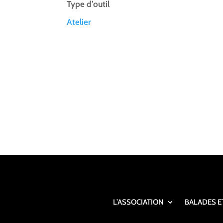
Type d’outil
Atelier
L’ASSOCIATION
BALADES E