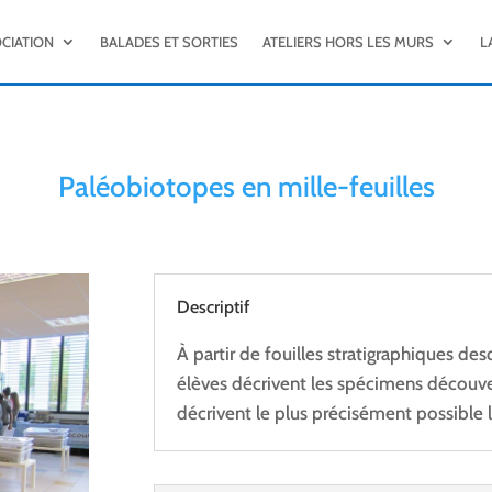
OCIATION
BALADES ET SORTIES
ATELIERS HORS LES MURS
L
Paléobiotopes en mille-feuilles
Descriptif
À partir de fouilles stratigraphiques desq
élèves décrivent les spécimens découve
décrivent le plus précisément possible