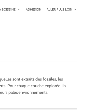
A BOISSINE
ADHESION
ALLER PLUS LOIN
uelles sont extraits des fossiles, les
rts. Pour chaque couche explorée, ils
 leurs paléoenvironnements.