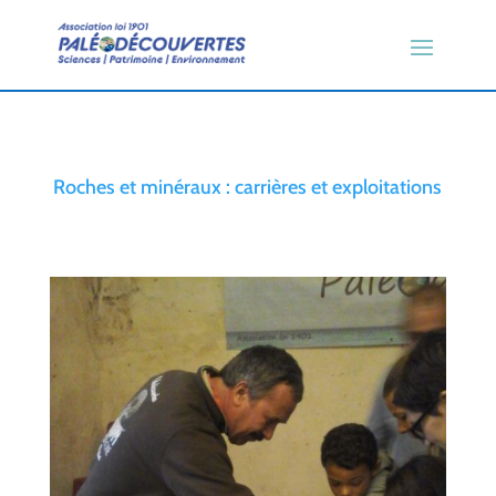
Roches et minéraux : carrières et exploitations